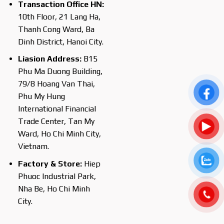
Transaction Office HN:
10th Floor, 21 Lang Ha,
Thanh Cong Ward, Ba
Dinh District, Hanoi City.
Liasion Address:
B15
Phu Ma Duong Building,
79/8 Hoang Van Thai,
Phu My Hung
International Financial
Trade Center, Tan My
Ward, Ho Chi Minh City,
Vietnam.
Factory & Store:
Hiep
Phuoc Industrial Park,
Nha Be, Ho Chi Minh
City.