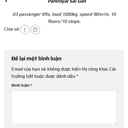
Parkroyal
Sai Gon
03 passenger lifts, load 1000kg, speed 90m/m, 10
floors/10 stops.
Chia sẻ:
Để lại một bình luận
Email của bạn sẽ không được hiển thị công khai.
Các
trường bắt buộc được đánh dấu
*
Bình luận
*